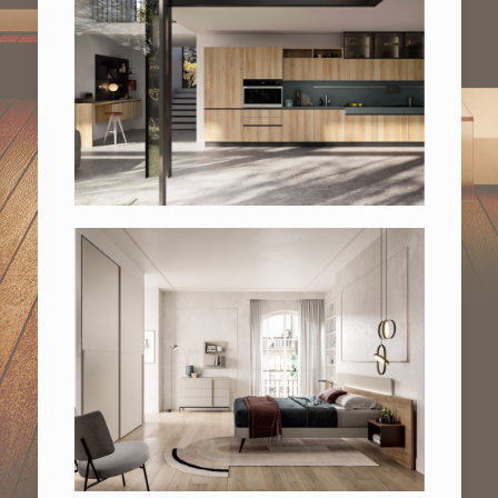
Nuovi arrivi
CUCINE MODERNE
Nuovi arrivi
CAMERE DA LETTO