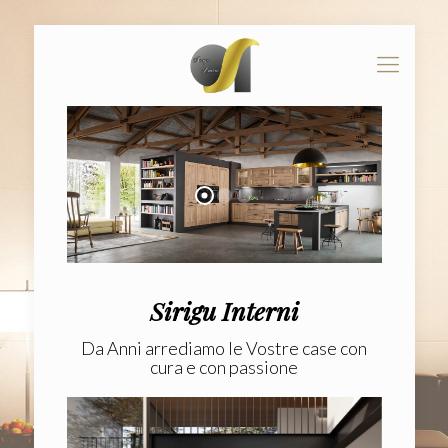
Sirigu Interni
Da Anni arrediamo le Vostre case con
cura e con passione