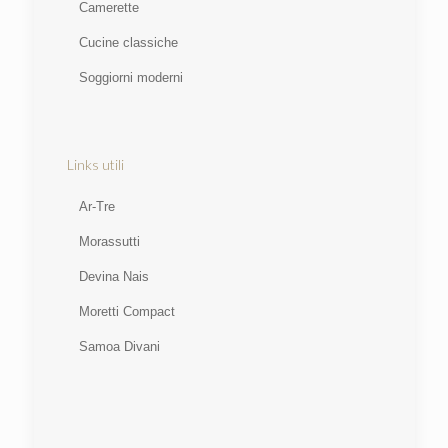
Camerette
Cucine classiche
Soggiorni moderni
Links utili
Ar-Tre
Morassutti
Devina Nais
Moretti Compact
Samoa Divani