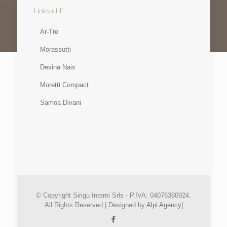
Links utili
Ar-Tre
Morassutti
Devina Nais
Moretti Compact
Samoa Divani
© Copyright Sirigu Interni Srls - P.IVA: 04076380924.
All Rights Reserved.| Designed by
Alpi Agency|