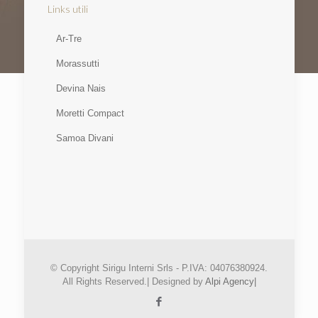
Links utili
Ar-Tre
Morassutti
Devina Nais
Moretti Compact
Samoa Divani
© Copyright Sirigu Interni Srls - P.IVA: 04076380924.
All Rights Reserved.| Designed by
Alpi Agency|