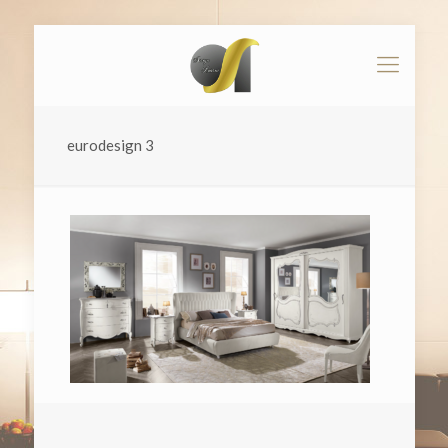
eurodesign 3