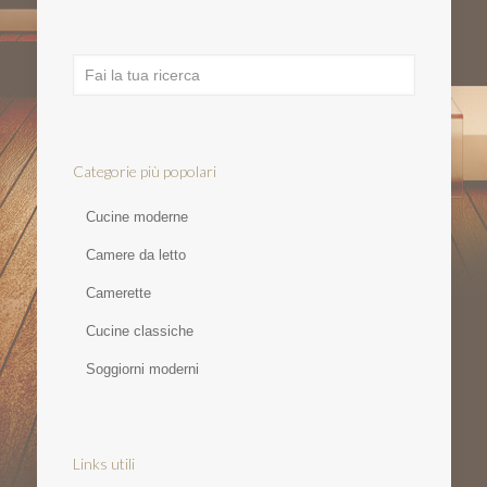
Categorie più popolari
Cucine moderne
Camere da letto
Camerette
Cucine classiche
Soggiorni moderni
Links utili