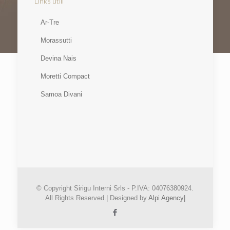
Links utili
Ar-Tre
Morassutti
Devina Nais
Moretti Compact
Samoa Divani
© Copyright Sirigu Interni Srls - P.IVA: 04076380924.
All Rights Reserved.| Designed by
Alpi Agency|