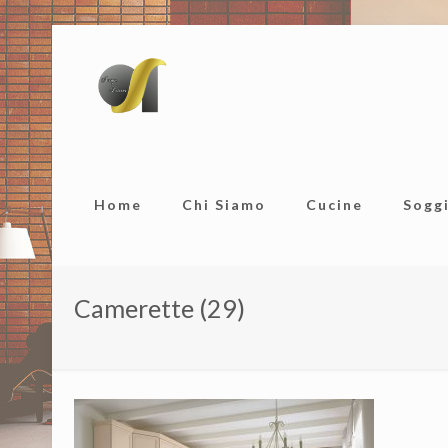
Home
Chi Siamo
Cucine
Sogg
Camerette (29)