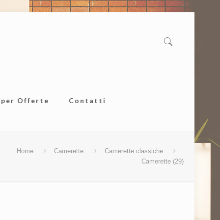
uper Offerte
Contatti
Home
Camerette
Camerette classiche
Camerette (29)