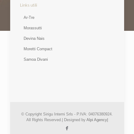
Links utili
Ar-Tre
Morassutti
Devina Nais
Moretti Compact
Samoa Divani
© Copyright Sirigu Interni Srls - P.IVA: 04076380924.
All Rights Reserved.| Designed by
Alpi Agency|