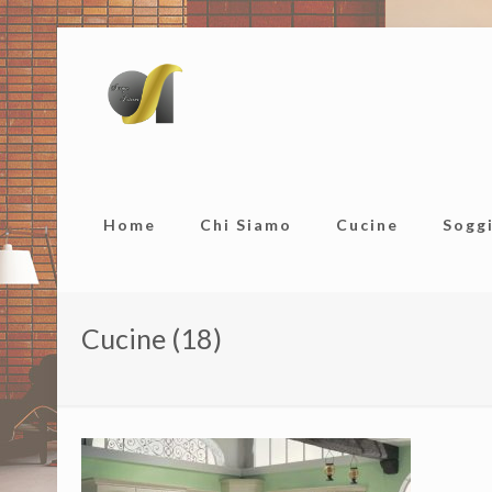
Home
Chi Siamo
Cucine
Sogg
Cucine (18)