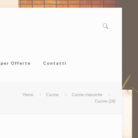
uper Offerte
Contatti
Home
Cucine
Cucine classiche
Cucine (18)