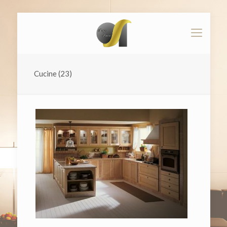
Cucine (23)