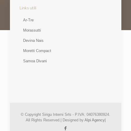
Links utili
Ar-Tre
Morassutti
Devina Nais
Moretti Compact
Samoa Divani
© Copyright Sirigu Interni Srls - P.IVA: 04076380924.
All Rights Reserved.| Designed by
Alpi Agency|