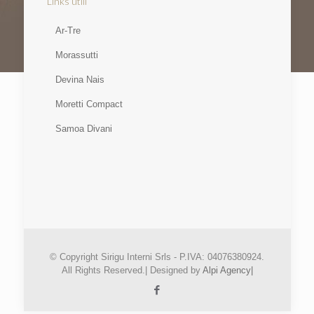
Links utili
Ar-Tre
Morassutti
Devina Nais
Moretti Compact
Samoa Divani
© Copyright Sirigu Interni Srls - P.IVA: 04076380924.
All Rights Reserved.| Designed by
Alpi Agency|