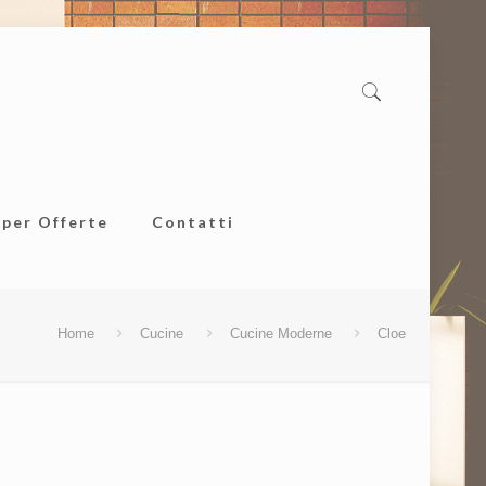
uper Offerte
Contatti
Home
Cucine
Cucine Moderne
Cloe