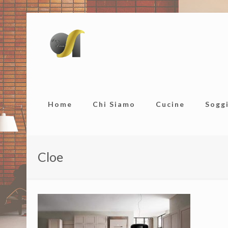
Home
Chi Siamo
Cucine
Sogg
Cloe