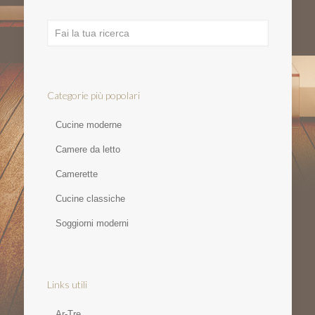
Categorie più popolari
Cucine moderne
Camere da letto
Camerette
Cucine classiche
Soggiorni moderni
Links utili
Ar-Tre