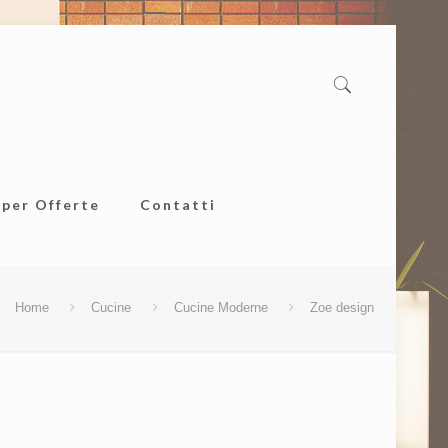
uper Offerte
Contatti
Home
Cucine
Cucine Moderne
Zoe design