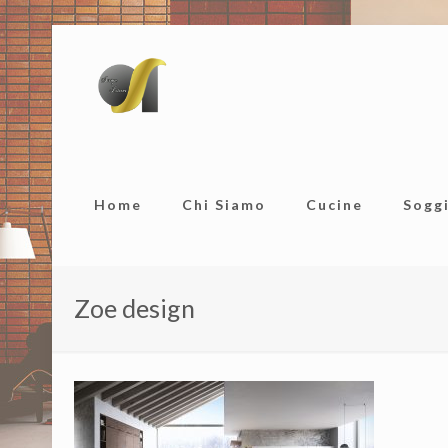
Home
Chi Siamo
Cucine
Sogg
Zoe design