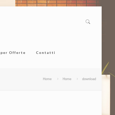
uper Offerte
Contatti
Home
Home
download