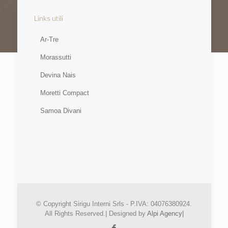
Links utili
Ar-Tre
Morassutti
Devina Nais
Moretti Compact
Samoa Divani
© Copyright Sirigu Interni Srls - P.IVA: 04076380924.
All Rights Reserved.| Designed by
Alpi Agency|