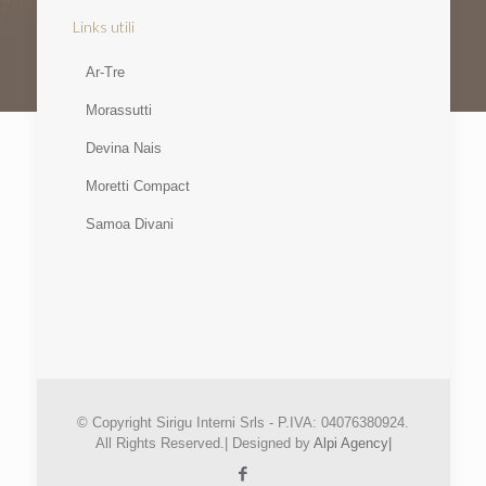
Links utili
Ar-Tre
Morassutti
Devina Nais
Moretti Compact
Samoa Divani
© Copyright Sirigu Interni Srls - P.IVA: 04076380924.
All Rights Reserved.| Designed by
Alpi Agency|