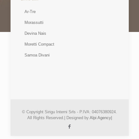
Ar-Tre
Morassutti
Devina Nais
Moretti Compact
Samoa Divani
© Copyright Sirigu Interni Srls - P.IVA: 04076380924.
All Rights Reserved.| Designed by
Alpi Agency|