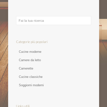
Categorie più popolari
Cucine moderne
Camere da letto
Camerette
Cucine classiche
Soggiorni moderni
Links utili